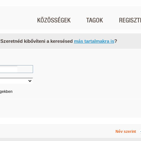
 Szeretnéd kibővíteni a keresésed
más tartalmakra is
?
égekben
Név szerint