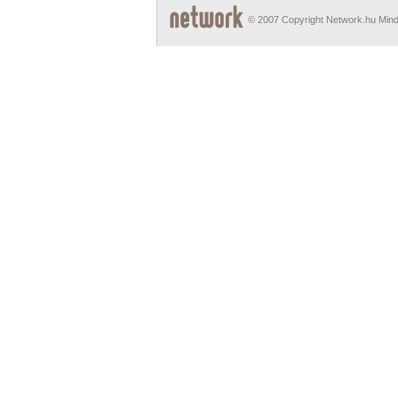
© 2007 Copyright Network.hu Minde