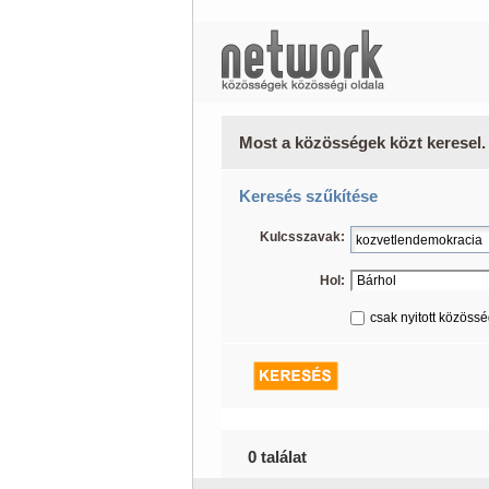
Most a közösségek közt keresel.
Keresés szűkítése
Kulcsszavak:
Hol:
csak nyitott közöss
0 találat