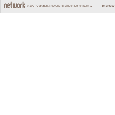
© 2007 Copyright Network.hu Minden jog fenntartva.
Impress