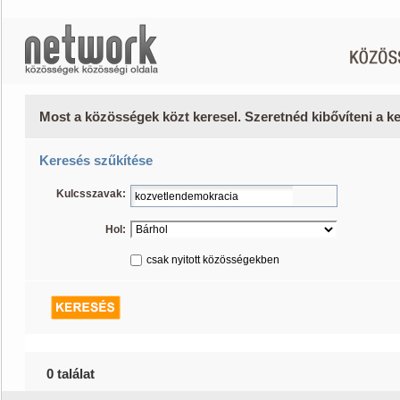
Most a közösségek közt keresel. Szeretnéd kibővíteni a 
Keresés szűkítése
Kulcsszavak:
Hol:
csak nyitott közösségekben
0 találat