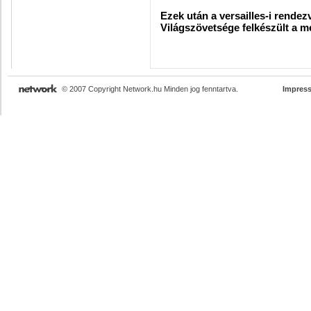
Ezek után a versailles-i rende
Világszövetsége felkészült a m
© 2007 Copyright Network.hu Minden jog fenntartva.
Impres