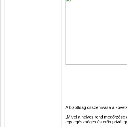
A bizottság összehívása a követk
„Mivel a helyes rend megőrzése a
egy egészséges és erős privát 