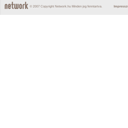
© 2007 Copyright Network.hu Minden jog fenntartva.
Impress