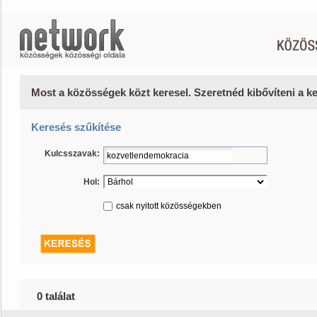
Most a közösségek közt keresel. Szeretnéd kibővíteni a 
Keresés szűkítése
Kulcsszavak:
Hol:
csak nyitott közösségekben
0 találat