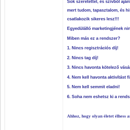
Sok szeretettel, és szívből ajá
mert tudom, tapasztalom, és hi
csatlakozik sikeres lesz!!!
Egyedülálló marketingjének nin
Miben más ez a rendszer?
1. Nincs regisztrációs díj!
2. Nincs tag díj!
3. Nincs havonta kötelező vásá
4. Nem kell havonta aktivítást fi
5. Nem kell semmit eladni!
6. Soha nem eshetsz ki a rends
Ahhoz, hogy olyan életet élhess a